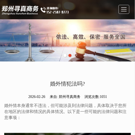
首页
经营范围
图库展示
公司简介
新闻资讯
在线留言
联系方式
地图导航
婚外情犯法吗?
2026-02-26
来自:
郑州寻真商务
浏览次数:1051
婚外情本身通常不违法，但可能涉及到法律问题，具体取决于您所
在地区的法律和情况的具体情况。以下是一些可能的法律问题和注
意事项：