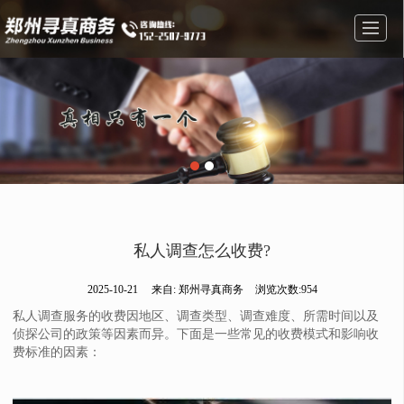
首页
经营范围
图库展示
公司简介
新闻资讯
在线留言
联系方式
地图导航
私人调查怎么收费?
2025-10-21
来自:
郑州寻真商务
浏览次数:954
私人调查服务的收费因地区、调查类型、调查难度、所需时间以及
侦探公司的政策等因素而异。下面是一些常见的收费模式和影响收
费标准的因素：