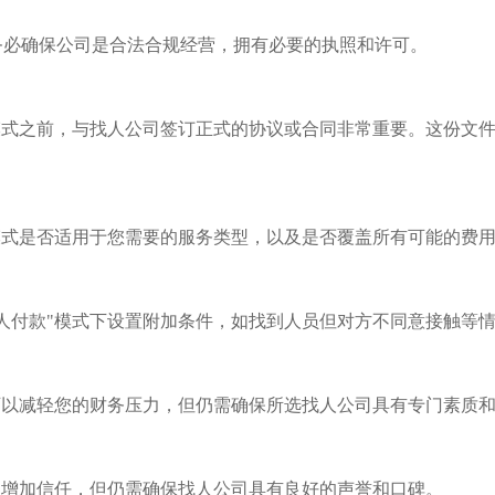
务必确保公司是合法合规经营，拥有必要的执照和许可。
"模式之前，与找人公司签订正式的协议或合同非常重要。这份文
"模式是否适用于您需要的服务类型，以及是否覆盖所有可能的费
见人付款"模式下设置附加条件，如找到人员但对方不同意接触等
式可以减轻您的财务压力，但仍需确保所选找人公司具有专门素质
可以增加信任，但仍需确保找人公司具有良好的声誉和口碑。