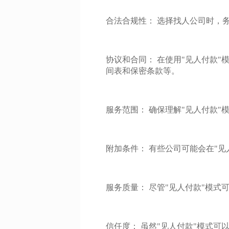
合法合规性： 选择找人公司时，
协议和合同： 在使用"见人付款
间表和保密条款等。
服务范围： 确保理解"见人付款
附加条件： 有些公司可能会在"
服务质量： 尽管"见人付款"模
信任度： 虽然"见人付款"模式