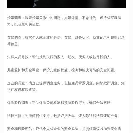
婚姻调查：调查婚姻关系中的问题，如婚外情、不忠行为、虐待或家庭暴
力，以获取相关证据。
背景调查：核实个人或企业的身份、背景、财务状况、就业记录和犯罪记录
等信息。
失踪人员寻找：帮助找到失踪的家人、朋友、债务人或被寻找的人。
儿童监护和安全调查：保护儿童的权益，检测和解决可能的安全问题。
企业的调查：为企业提供调查服务，包括雇员背景调查、内部欺诈调查、知
识产权侵权调查等。
保险欺诈调查：帮助保险公司检测和预防欺诈行为，确保合法索赔。
法律支持：为律师提供支持，包括证据收集、证人陈述和法庭证词准备。
安全和风险评估：评估个人或企业的安全风险，并提供建议以加强安全措