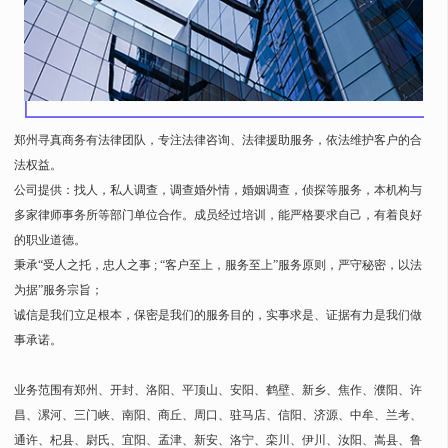
郑州寻真商务有法律团队，专注法律咨询、法律援助服务，依法维护客户的合
法权益。
公司提供：找人，私人调查，调查婚外情，婚姻调查，侦探等服务，本机构与
多家律师事务所等部门单位合作。成员经过培训，能严格要求自己，有着良好
的职业道德。
秉承“受人之托，忠人之事 ; “客户至上，服务至上”服务原则，严守秘密，以法
为据”服务宗旨；
诚信是我们立足根本，保密是我们的服务目的，实事求是、证据有力是我们做
事承诺。
业务范围有郑州、开封、洛阳、平顶山、安阳、鹤壁、新乡、焦作、濮阳、许
昌、漯河、三门峡、南阳、商丘、周口、驻马店、信阳、济源、中牟、兰考、
通许、杞县、尉氏、宜阳、孟津、新安、洛宁、栾川、伊川、汝阳、嵩县、鲁