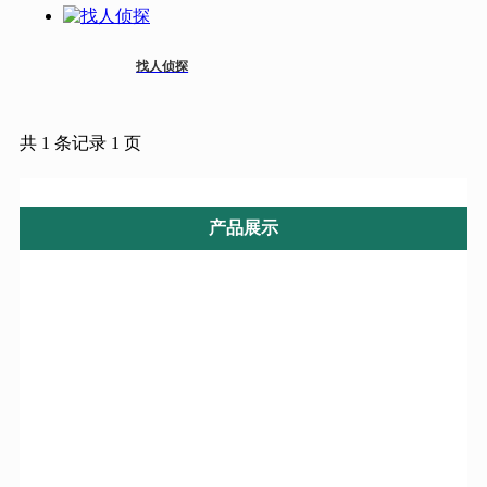
找人侦探
共 1 条记录 1 页
产品展示
寻人信息
常见问题
婚姻调查
婚姻咨询调查
婚姻调查问卷