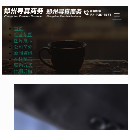
首页
首页
经营范围
图库展示
公司简介
经营范围
图库展示
新闻资讯
在线留言
联系方式
地图导航
公司简介
新闻资讯
在线留言
联系方式
地图导航