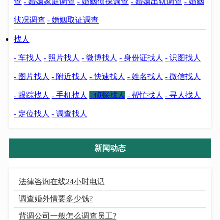
查
- 婚姻家庭调查
- 婚姻侦探调查
- 婚姻出轨调查
- 婚姻
状况调查
- 婚姻取证调查
找人
- 车找人
- 照片找人
- 微博找人
- 身份证找人
- 识图找人
- 图片找人
- 附近找人
- 快速找人
- 姓名找人
- 微信找人
- 跟踪找人
- 手机找人
- 侦探找人
- 帮忙找人
- 寻人找人
- 定位找人
- 调查找人
新闻动态
法律咨询在线24小时电话
调查婚外情要多少钱?
背调公司一般怎么调查员工?