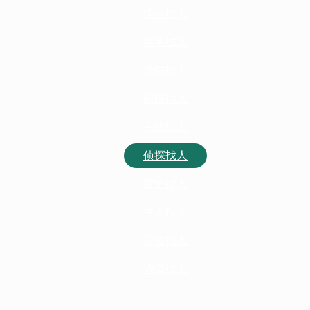
快速找人
姓名找人
微信找人
跟踪找人
手机找人
侦探找人
帮忙找人
寻人找人
定位找人
调查找人