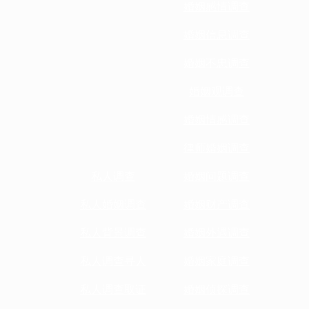
婚姻感情调查
婚姻信息调查
婚姻不忠调查
婚姻观调查
婚姻情感调查
律师婚姻调查
私人调查
婚姻问题调查
私人婚姻调查
婚姻财产调查
私人背景调查
婚姻外遇调查
私人调查寻人
婚姻家庭调查
私人调查取证
婚姻侦探调查