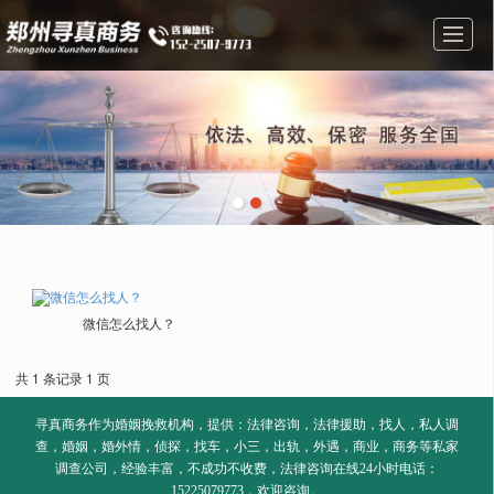
首页
经营范围
图库展示
公司简介
新闻资讯
在线留言
联系方式
地图导航
微信怎么找人？
共 1 条记录 1 页
寻真商务作为婚姻挽救机构，提供：法律咨询，法律援助，找人，私人调
查，婚姻，婚外情，侦探，找车，小三，出轨，外遇，商业，商务等私家
调查公司，经验丰富，不成功不收费，法律咨询在线24小时电话：
15225079773，欢迎咨询。