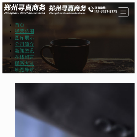
首页
首页
经营范围
图库展示
公司简介
经营范围
图库展示
新闻资讯
在线留言
联系方式
地图导航
公司简介
新闻资讯
在线留言
联系方式
地图导航