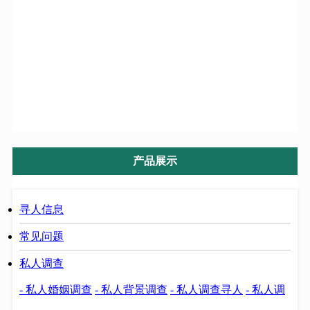
帮忙找人
寻人找人
定位找人
调查找人
产品展示
寻人信息
常见问题
私人调查
- 私人婚姻调查
- 私人背景调查
- 私人调查寻人
- 私人调